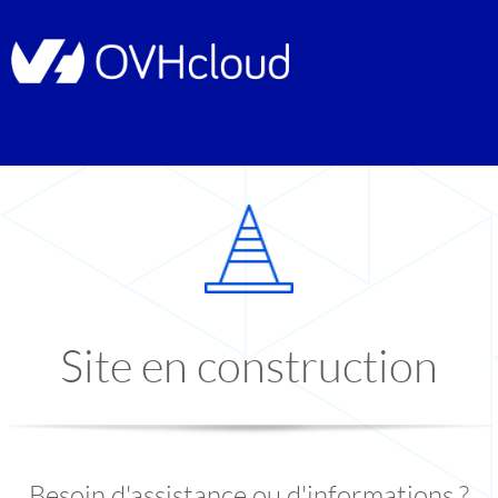
Site en construction
Besoin d'assistance ou d'informations ?